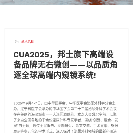
学术活动
CUA2025，邦士旗下高端设
备品牌无右微创——以品质角
逐全球高端内窥镜系统!
2025年9月4-7日，由中华医学会、中华医学会泌尿外科学分会主
办，辽宁省医学会承办的中华医学会第三十二届泌尿外科学术会议
在在美丽的海滨城市——大连圆满落幕。本次大会盛况空前，汇聚
了来自全国各地的千余位泌尿外科专家学者，围绕”创新、融合、发
展”的主题，通过主旨报告、专题研讨、论文交流、手术直播、壁报
展示等多元化的学术形式，深入探讨了泌尿外科领域的最新科研进