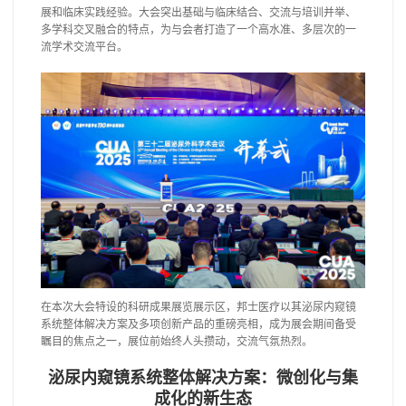
展和临床实践经验。大会突出基础与临床结合、交流与培训并举、
多学科交叉融合的特点，为与会者打造了一个高水准、多层次的一
流学术交流平台。
在本次大会特设的科研成果展览展示区，邦士医疗以其泌尿内窥镜
系统整体解决方案及多项创新产品的重磅亮相，成为展会期间备受
瞩目的焦点之一，展位前始终人头攒动，交流气氛热烈。
泌尿内窥镜系统整体解决方案：微创化与集
成化的新生态