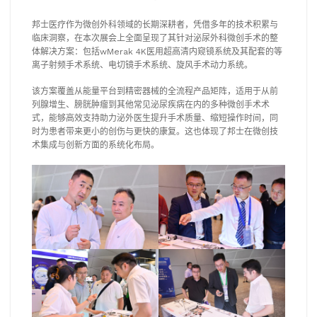
邦士医疗作为微创外科领域的长期深耕者，凭借多年的技术积累与
临床洞察，在本次展会上全面呈现了其针对泌尿外科微创手术的整
体解决方案：包括wMerak 4K医用超高清内窥镜系统及其配套的等
离子射频手术系统、电切镜手术系统、旋风手术动力系统。
该方案覆盖从能量平台到精密器械的全流程产品矩阵，适用于从前
列腺增生、膀胱肿瘤到其他常见泌尿疾病在内的多种微创手术术
式，能够高效支持助力泌外医生提升手术质量、缩短操作时间，同
时为患者带来更小的创伤与更快的康复。这也体现了邦士在微创技
术集成与创新方面的系统化布局。