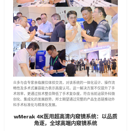
众多与会专家亲临展位体验交流，对该系统的一体化设计、操作流
畅性及多术式兼容能力表示高度认可。这一解决方案不仅提升了手
术效率，更通过技术整合降低了手术复杂度，符合当前泌尿外科微
创化、集成化的发展趋势，邦士期望通过完整的产品生态链推动外
科手术标准化与精准化发展。
wMerak 4K医用超高清内窥镜系统：以品质
角逐，全球高端内窥镜系统