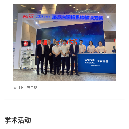
我们下一届再见！
学术活动