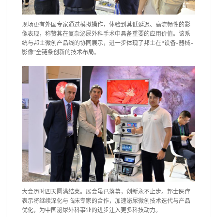
现场更有外国专家通过模拟操作，体验到其低延迟、高流畅性的影
像表现，称赞其在复杂泌尿外科手术中具备重要的应用价值。该系
统与邦士微创产品线的协同展示，进一步体现了邦士在“设备-器械-
影像”全链条创新的技术布局。
大会历时四天圆满结束。展会虽已落幕，创新永不止步。邦士医疗
表示将继续深化与临床专家的合作，加速泌尿微创技术迭代与产品
优化，为中国泌尿外科事业的进步注入更多科技动力。