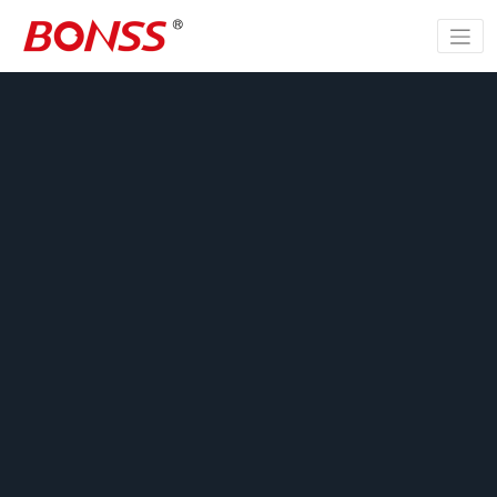
跳
至
正
文